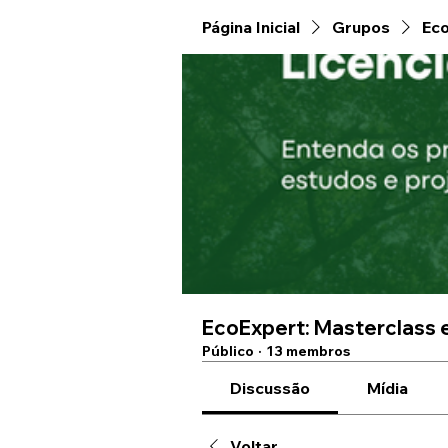
Página Inicial
Grupos
Eco
EcoExpert: Masterclass
Público
·
13 membros
Discussão
Mídia
Voltar