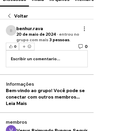
Voltar
benhur.rava
benhur.rava
20 de maio de 2024
·
entrou no
grupo com mais
3 pessoas
.
0
0
Escribir un comentario...
Informações
Bem-vindo ao grupo! Você pode se
conectar com outros membros
...
Leia Mais
membros
Venus Raimundo Pungue
Seguir