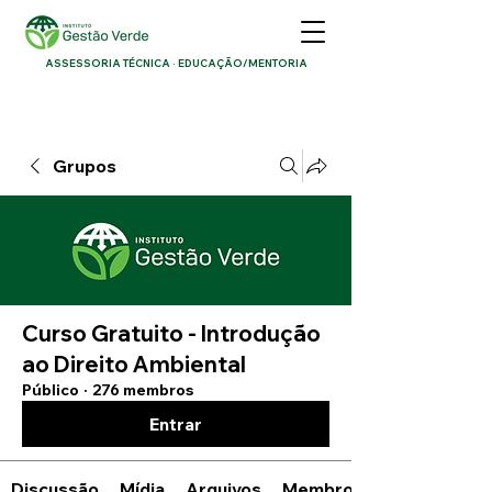
ASSESSORIA TÉCNICA · EDUCAÇÃO/MENTORIA
Grupos
Curso Gratuito - Introdução
ao Direito Ambiental
Público
·
276 membros
Entrar
Discussão
Mídia
Arquivos
Membros