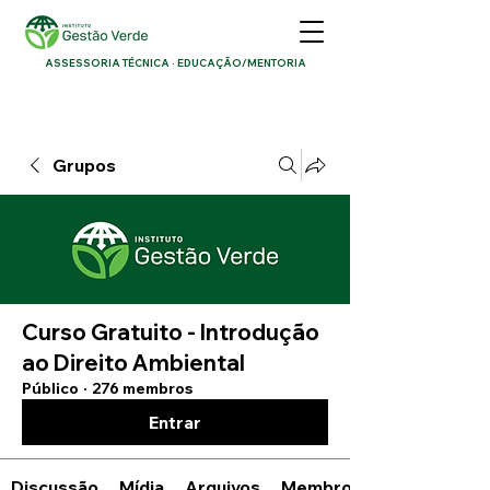
ASSESSORIA TÉCNICA · EDUCAÇÃO/MENTORIA
Grupos
Curso Gratuito - Introdução
ao Direito Ambiental
Público
·
276 membros
Entrar
Discussão
Mídia
Arquivos
Membros