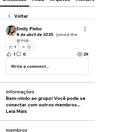
Voltar
Emily Pinho
8 de abril de 2025
·
joined the
group.
1
1
0
29
Write a comment...
Informações
Bem-vindo ao grupo! Você pode se
conectar com outros membros
...
Leia Mais
membros