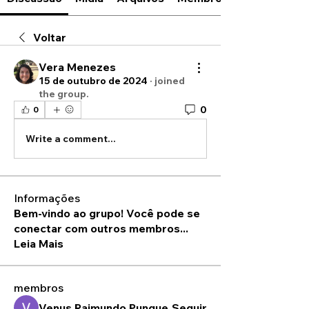
Voltar
Vera Menezes
15 de outubro de 2024
·
joined
the group.
0
0
Write a comment...
Informações
Bem-vindo ao grupo! Você pode se
conectar com outros membros
...
Leia Mais
membros
Venus Raimundo Pungue
Seguir