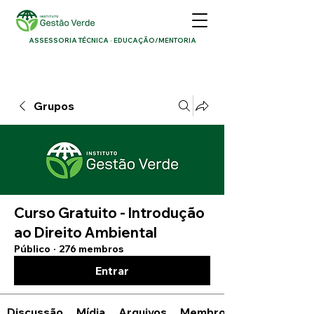
ASSESSORIA TÉCNICA · EDUCAÇÃO/MENTORIA
Grupos
Curso Gratuito - Introdução
ao Direito Ambiental
Público
·
276 membros
Entrar
Discussão
Mídia
Arquivos
Membros