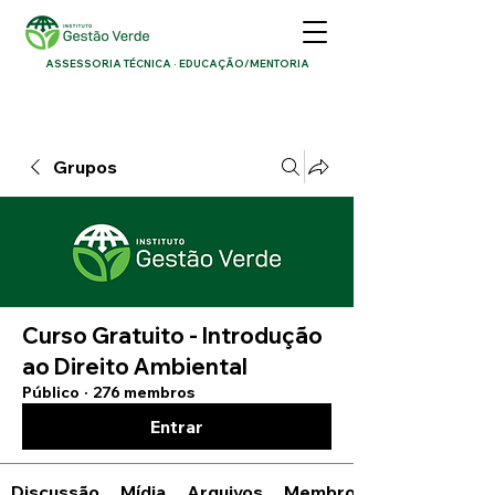
ASSESSORIA TÉCNICA · EDUCAÇÃO/MENTORIA
Grupos
Curso Gratuito - Introdução
ao Direito Ambiental
Público
·
276 membros
Entrar
Discussão
Mídia
Arquivos
Membros