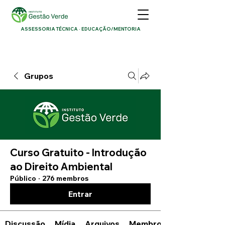
ASSESSORIA TÉCNICA · EDUCAÇÃO/MENTORIA
Grupos
Curso Gratuito - Introdução
ao Direito Ambiental
Público
·
276 membros
Entrar
Discussão
Mídia
Arquivos
Membros