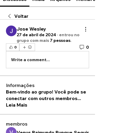
Voltar
Jose Wesley
27 de abril de 2024
·
entrou no
grupo com mais
7 pessoas
.
0
0
Write a comment...
Informações
Bem-vindo ao grupo! Você pode se
conectar com outros membros
...
Leia Mais
membros
Venus Raimundo Pungue
Seguir