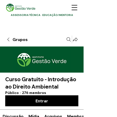
ASSESSORIA TÉCNICA · EDUCAÇÃO/MENTORIA
Grupos
Curso Gratuito - Introdução
ao Direito Ambiental
Público
·
276 membros
Entrar
Discussão
Mídia
Arquivos
Membros