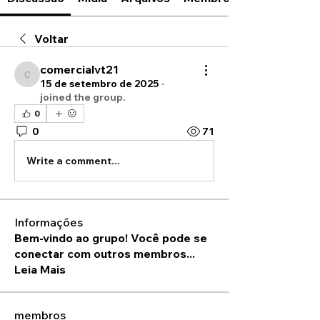
Voltar
comercialvt21
comercialvt21
15 de setembro de 2025
·
joined the group.
0
0
71
Write a comment...
Informações
Bem-vindo ao grupo! Você pode se
conectar com outros membros
...
Leia Mais
membros