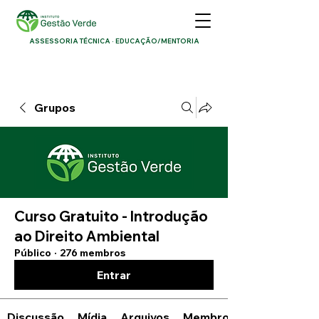
ASSESSORIA TÉCNICA · EDUCAÇÃO/MENTORIA
Grupos
Curso Gratuito - Introdução
ao Direito Ambiental
Público
·
276 membros
Entrar
Discussão
Mídia
Arquivos
Membros