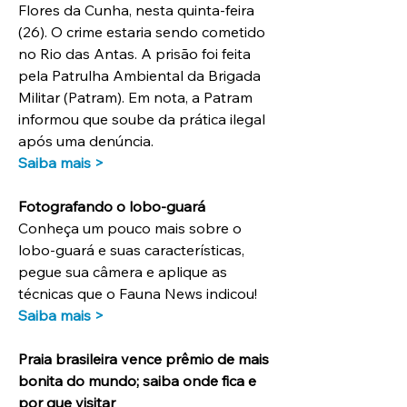
Flores da Cunha, nesta quinta-feira 
(26). O crime estaria sendo cometido 
no Rio das Antas. A prisão foi feita 
pela Patrulha Ambiental da Brigada 
Militar (Patram). Em nota, a Patram 
informou que soube da prática ilegal 
após uma denúncia.
Saiba mais >
Fotografando o lobo-guará
Conheça um pouco mais sobre o 
lobo-guará e suas características, 
pegue sua câmera e aplique as 
técnicas que o Fauna News indicou! 
Saiba mais >
Praia brasileira vence prêmio de mais 
bonita do mundo; saiba onde fica e 
por que visitar