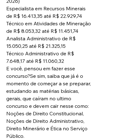
2026)
Especialista em Recursos Minerais 
de R$ 16.413,35 até R$ 22.929,74
Técnico em Atividades de Mineração 
de R$ 8.053,32 até R$ 11.451,74
Analista Administrativo de R$ 
15.050,25 até R$ 21.325,15
Técnico Administrativo de R$ 
7.648,17 até R$ 11.060,32
E você, pensou em fazer esse 
concurso?Se sim, saiba que já é o 
momento de começar a se preparar, 
estudando as matérias básicas, 
gerais, que caíram no ultimo 
concurso e devem cair nesse como: 
Noções de Direito Constitucional, 
Noções de Direito Administrativo, 
Direito Minerário e Ética no Serviço 
Público.