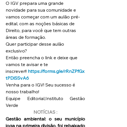
O IGV prepara uma grande 
novidade para sua comunidade e 
vamos começar com um aulão pré-
edital, com as noções básicas de 
Direito, para você que tem outras 
áreas de formação.
Quer participar desse aulão 
exclusivo? 
Então preencha o link e deixe que 
vamos te avisar e te 
inscrever!! 
https://forms.gle/rRnZPfGx
tPDiSSvA6
Venha para o IGV! Seu sucesso é 
nosso trabalho!
Equipe Editorial,Instituto Gestão 
Verde
NOTÍCIAS :
Gestão ambiental: o seu município 
joga na primeira divisão, foi rebaixado 