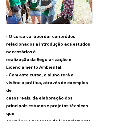
• O curso vai abordar conteúdos
relacionados a introdução aos estudos
necessários à
realização da Regularização e
Licenciamento Ambiental,
• Com este curso, o aluno terá a
vivência prática, através de exemplos
de
casos reais, da elaboração dos
principais estudos e projetos técnicos
que
compõem o processo de Licenciamento
Ambiental, capacitando-se para
atuarem em diversas fases da