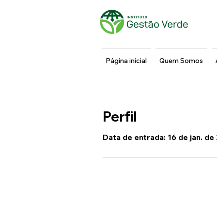
Página inicial
Quem Somos
Perfil
Data de entrada: 16 de jan. d