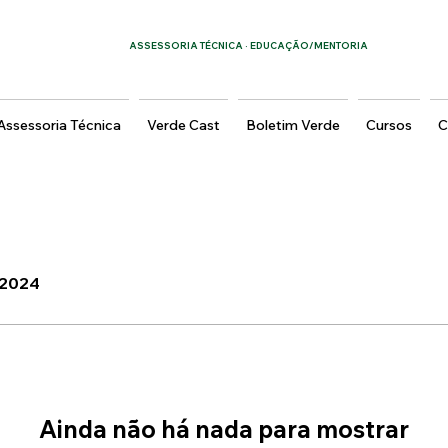
ASSESSORIA TÉCNICA · EDUCAÇÃO/MENTORIA
Assessoria Técnica
Verde Cast
Boletim Verde
Cursos
C
e 2024
Ainda não há nada para mostrar